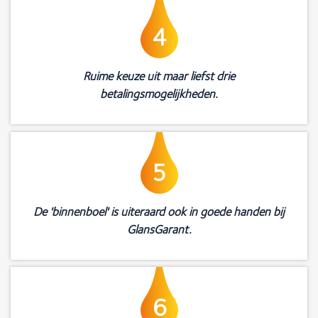
4
Ruime keuze uit maar liefst drie
betalingsmogelijkheden.
5
De 'binnenboel' is uiteraard ook in goede handen bij
GlansGarant.
6