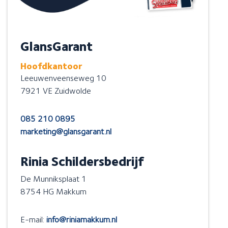
GlansGarant
Hoofdkantoor
Leeuwenveenseweg 10
7921 VE Zuidwolde
085 210 0895
marketing@glansgarant.nl
Rinia Schildersbedrijf
De Munniksplaat 1
8754 HG Makkum
E-mail:
info@riniamakkum.nl