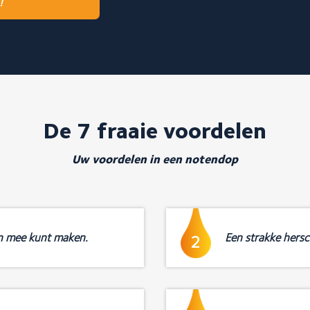
!
De 7 fraaie voordelen
Uw voordelen in een notendop
n mee kunt maken.
Een strakke hersch
2