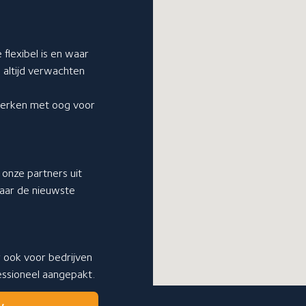
 flexibel is en waar
u altijd verwachten
 werken met oog voor
onze partners uit
 naar de nieuwste
r ook voor bedrijven
fessioneel aangepakt.