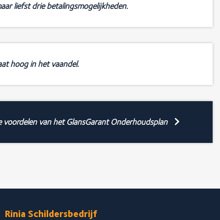
aar liefst drie betalingsmogelijkheden.
at hoog in het vaandel.
e voordelen van het GlansGarant Onderhoudsplan
Rinia Schildersbedrijf