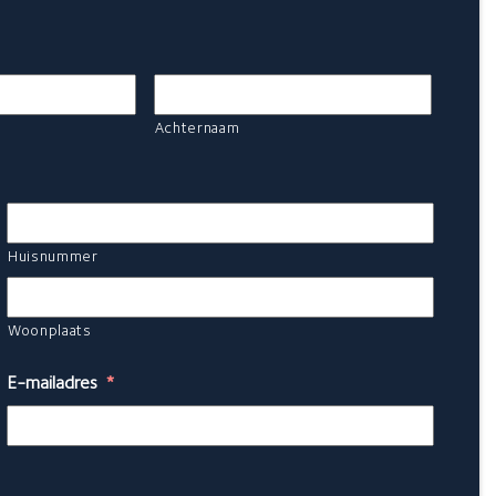
Achternaam
Huisnummer
Woonplaats
E-mailadres
*