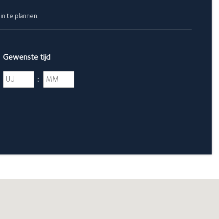
in te plannen.
Gewenste tijd
Uren
Minuten
: