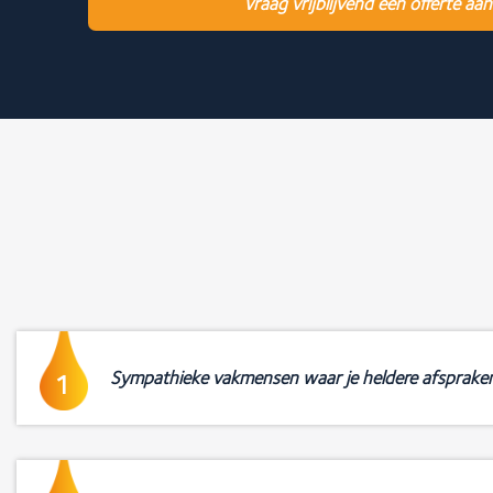
Vraag vrijblijvend een offerte aan
Sympathieke vakmensen waar je heldere afsprake
1