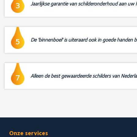
Jaarlijkse garantie van schilderonderhoud aan uw h
3
De 'binnenboel' is uiteraard ook in goede handen b
5
Alleen de best gewaardeerde schilders van Nederl
7
Onze services